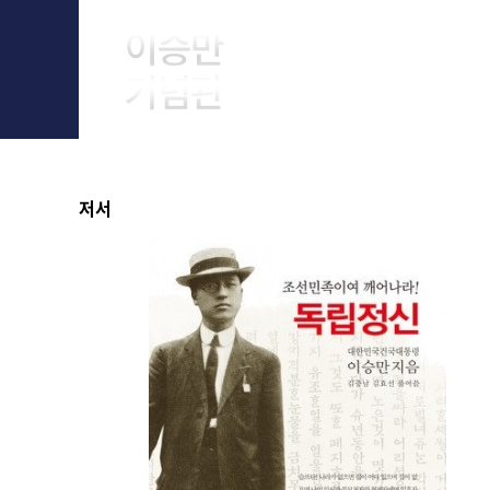
About Him
저서