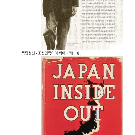
독립정신 - 조선민족이여 깨어나라!
+ 8